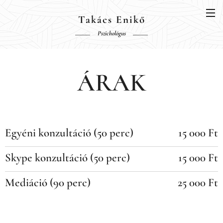
Takács Enikő
Pszichológus
ÁRAK
Egyéni konzultáció (50 perc)
15 000 Ft
Skype konzultáció (50 perc)
15 000 Ft
Mediáció (90 perc)
25 000 Ft